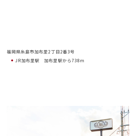
福岡県糸島市加布里2丁目2番3号
JR加布里駅 加布里駅から738m