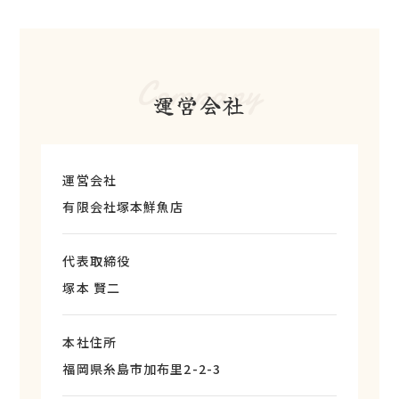
Company
運営会社
運営会社
有限会社塚本鮮魚店
代表取締役
塚本 賢二
本社住所
福岡県糸島市加布里2-2-3