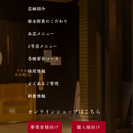
店舗紹介
塚本鮮魚のこだわり
本店メニュー
2号店メニュー
各種宴会コース
採用情報
よくあるご質問
新着情報
オンラインショップはこちら
事業者様向け
個人様向け