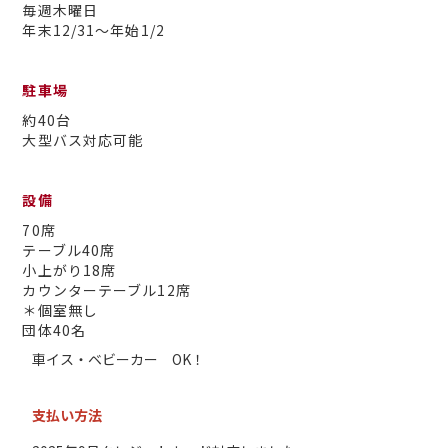
毎週木曜日
​​​​​​​年末12/31〜年始1/2
駐車場
約40台
大型バス対応可能
設備
70席
テーブル40席
小上がり18席
カウンターテーブル12席
＊個室無し
​​​​​​​団体40名
車イス・ベビーカー OK！
支払い方法