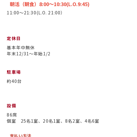
朝活（朝食）8:00～10:30(L.O.9:45
)
11:00～21:30(L.O. 21:00）
定休日
基本年中無休
年末12/31〜年始1/2
駐車場
約40台
設備
86席
個室 25名1室、20名1室、8名2室、4名6室
支払い方法