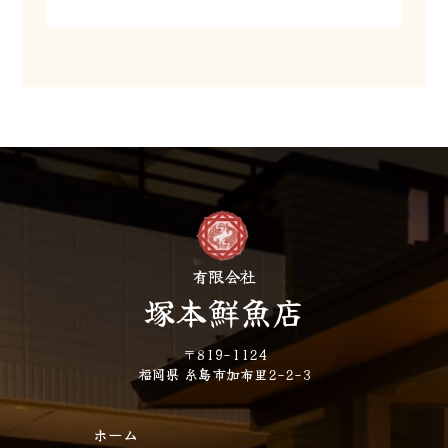
有限会社
塚本鮮魚店
〒819-1124
福岡県 糸島市加布里2-2-3
ホーム