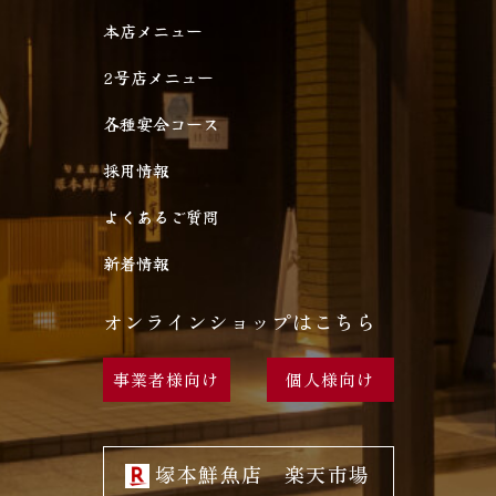
本店メニュー
2号店メニュー
各種宴会コース
採用情報
よくあるご質問
新着情報
オンラインショップはこちら
事業者様向け
個人様向け
塚本鮮魚店 楽天市場