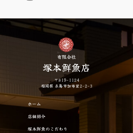
有限会社
塚本鮮魚店
〒819-1124
福岡県 糸島市加布里2-2-3
ホーム
店舗紹介
塚本鮮魚のこだわり