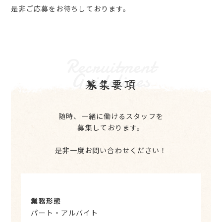
是非ご応募をお待ちしております。
Recruitment
Guidelines
募集要項
随時、一緒に働けるスタッフを
募集しております。
是非一度お問い合わせください！
業務形態
パート・アルバイト