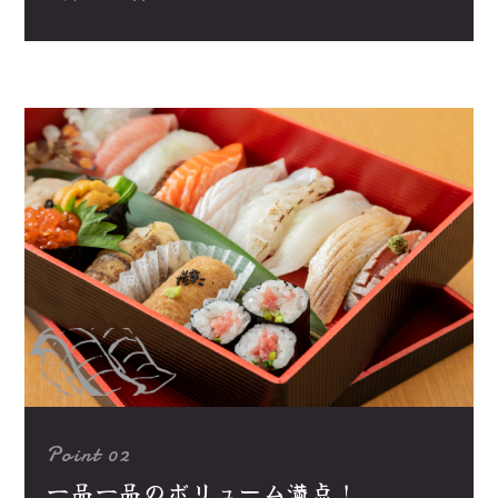
Point 02
一品一品のボリューム満点！