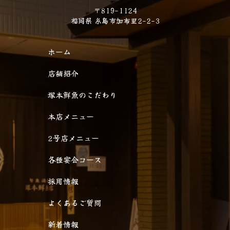
〒819-1124
福岡県 糸島市加布里2-2-3
ホーム
店舗紹介
塚本鮮魚のこだわり
本店メニュー
2号店メニュー
各種宴会コース
採用情報
よくあるご質問
新着情報