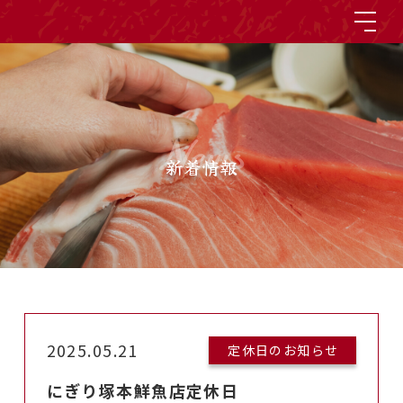
News
新着情報
2025.05.21
定休日のお知らせ
にぎり塚本鮮魚店定休日