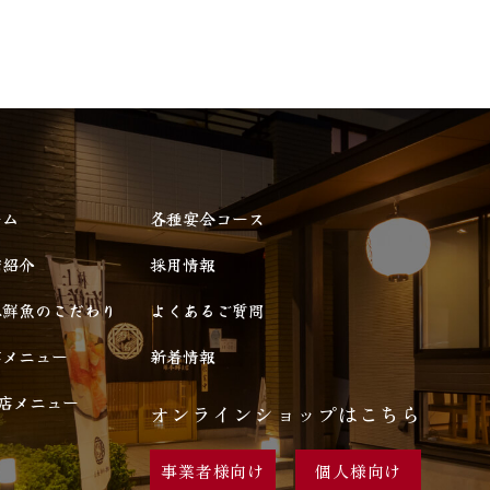
ーム
各種宴会コース
舗紹介
採用情報
本鮮魚のこだわり
よくあるご質問
店メニュー
新着情報
号店メニュー
オンラインショップはこちら
事業者様向け
個人様向け