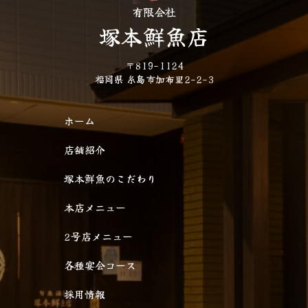
有限会社
塚本鮮魚店
〒819-1124
福岡県 糸島市加布里2-2-3
ホーム
店舗紹介
塚本鮮魚のこだわり
本店メニュー
2号店メニュー
各種宴会コース
採用情報