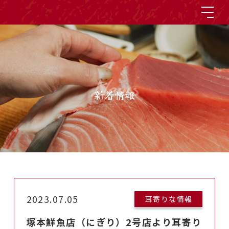
News
新着情報
2023.07.05
耳寄りな情報
塚本鮮魚店（にぎり）2号店より耳寄り